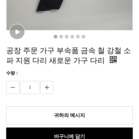
공장 주문 가구 부속품 금속 철 강철 소
파 지원 다리 새로운 가구 다리
수량：
귀하의 메시지
바구니에 담기