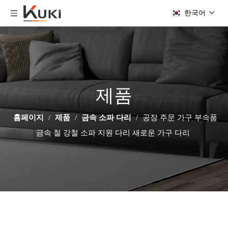
한국어
제품
홈페이지
/
제품
/
금속 소파 다리
/
공장 주문 가구 부속품
금속 철 강철 소파 지원 다리 새로운 가구 다리