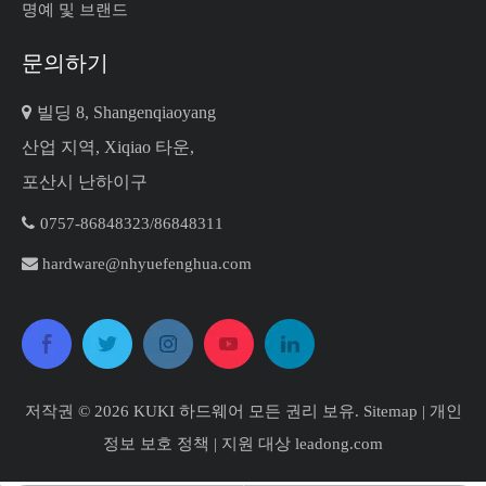
명예 및 브랜드
문의하기

빌딩 8, Shangenqiaoyang
산업 지역, Xiqiao 타운,
포산시 난하이구

0757-86848323/86848311​​​​​​​

hardware@nhyuefenghua.com
저작권 ©
2026
​​​​​​​ KUKI 하드웨어 모든 권리 보유.
Sitemap
|
개인
정보 보호 정책
| 지원 대상
leadong.com