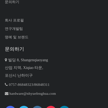
문의하기
회사 프로필
연구개발팀
명예 및 브랜드
문의하기

빌딩 8, Shangenqiaoyang
산업 지역, Xiqiao 타운,
포산시 난하이구

0757-86848323/86848311​​​​​​​

hardware@nhyuefenghua.com