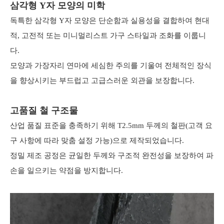
삼각형 Y자 모양의 미학
독특한 삼각형 Y자 모양은 단순함과 실용성을 결합하여 현대
적, 고전적 또는 미니멀리스트 가구 스타일과 조화를 이룹니
다.
모양과 가장자리 연마에 세심한 주의를 기울여 전체적인 장식
을 향상시키는 부드럽고 고급스러운 외관을 보장합니다.
고품질 철 구조물
산업 품질 표준을 충족하기 위해 T2.5mm 두께의 철판(고객 요
구 사항에 따라 맞춤 설정 가능)으로 제작되었습니다.
정밀 제조 공정은 균일한 두께와 구조적 완전성을 보장하여 파
손을 일으키는 약점을 방지합니다.