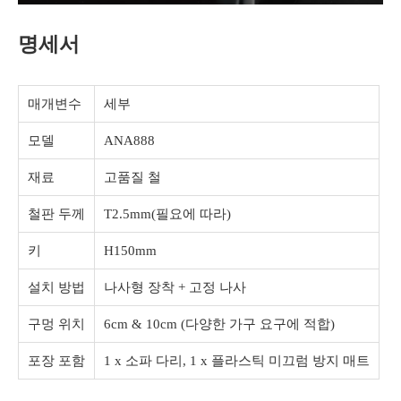
명세서
매개변수
세부
모델
ANA888
재료
고품질 철
철판 두께
T2.5mm(필요에 따라)
키
H150mm
설치 방법
나사형 장착 + 고정 나사
구멍 위치
6cm & 10cm (다양한 가구 요구에 적합)
포장 포함
1 x 소파 다리, 1 x 플라스틱 미끄럼 방지 매트