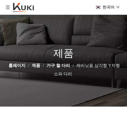
한국어
제품
홈페이지
/
제품
/
가구 철 다리
/
캐비닛용 삼각형 Y자형
소파 다리