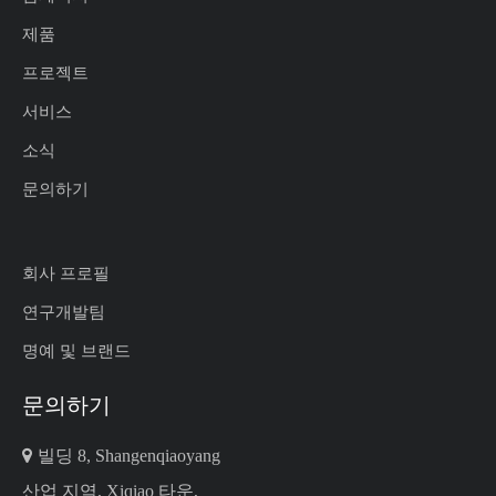
제품
프로젝트
서비스
소식
문의하기
회사 프로필
연구개발팀
명예 및 브랜드
문의하기

빌딩 8, Shangenqiaoyang
산업 지역, Xiqiao 타운,