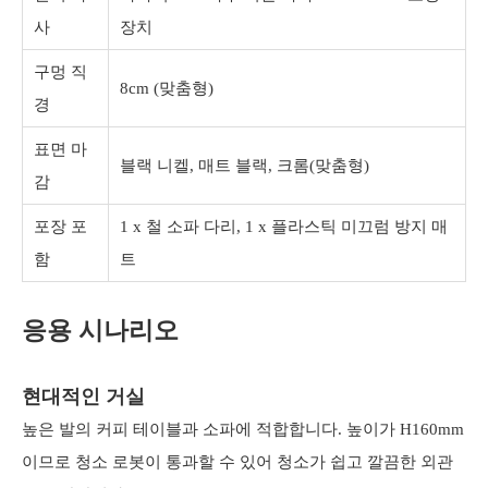
사
장치
구멍 직
8cm (맞춤형)
경
표면 마
블랙 니켈, 매트 블랙, 크롬(맞춤형)
감
포장 포
1 x 철 소파 다리, 1 x 플라스틱 미끄럼 방지 매
함
트
응용 시나리오
현대적인 거실
높은 발의 커피 테이블과 소파에 적합합니다. 높이가 H160mm
이므로 청소 로봇이 통과할 수 있어 청소가 쉽고 깔끔한 외관