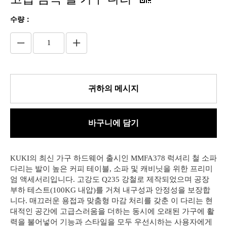
수량：
귀하의 메시지
바구니에 담기
KUKI의 최신 가구 하드웨어 출시인 MMFA378 럭셔리 철 소파
다리는 발이 높은 커피 테이블, 소파 및 캐비닛을 위한 프리미
엄 액세서리입니다. 고강도 Q235 강철로 제작되었으며 공장
부하 테스트(100KG 내압)를 거쳐 내구성과 안정성을 보장합
니다. 매끄러운 용접과 맞춤형 마감 처리를 갖춘 이 다리는 현
대적인 공간에 고급스러움을 더하는 동시에 오래된 가구에 활
력을 불어넣어 기능과 스타일을 모두 우선시하는 사용자에게