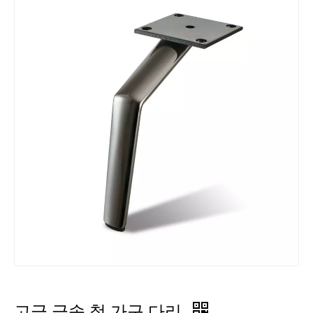
고급 금속 철 가구 다리