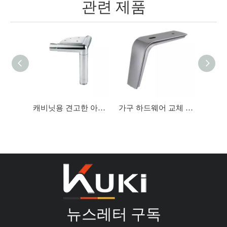
관련 제품
캐비닛용 견고한 아연 합금 소파 다리
가구 하드웨어 교체 로즈 골드 실버 골동품 철 강철 TV 스탠드 알루미늄 소파 다리
뉴스레터 구독​​​​​​​