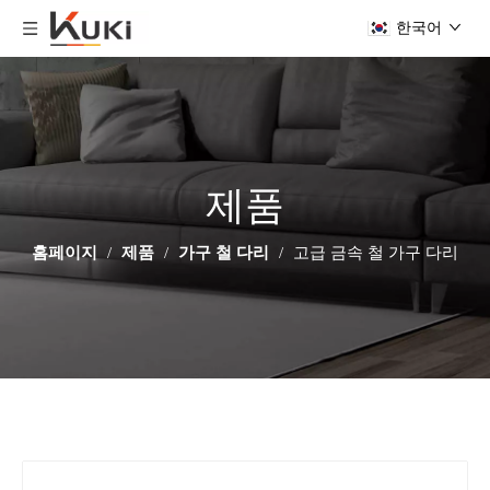
한국어
제품
홈페이지
/
제품
/
가구 철 다리
/
고급 금속 철 가구 다리