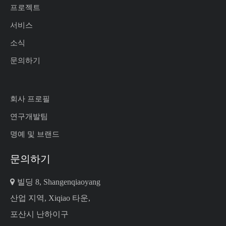
프로젝트
서비스
소식
문의하기
회사 프로필
연구개발팀
명예 및 브랜드
문의하기

빌딩 8, Shangenqiaoyang
산업 지역, Xiqiao 타운,
포산시 난하이구